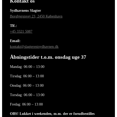
Kontakt os
Sydhavnens Slagter
Borgbjergsvej 23, 2450 København
Tlf.:
+45 3321 5087
Email:
kontakt@slagterenisydhavnen.dk
Åbningstider t.o.m. onsdag uge 37
Mandag: 06:00 – 13:00
Tirsdag: 06:00 – 13:00
Onsdag: 06:00 – 13:00
Torsdag: 06:00 – 13:00
Fredag: 06:00 – 13:00
OBS! Lukket i weekenden, m.m. der er forudbestilles